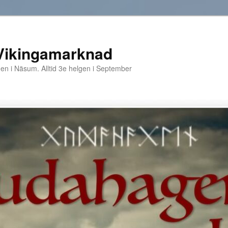
Vikingamarknad
 i Näsum. Alltid 3e helgen i September