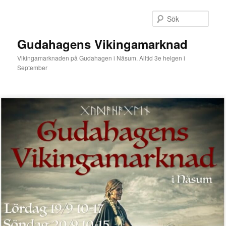
Hoppa
till
Sök
primärt
innehåll
Gudahagens Vikingamarknad
Vikingamarknaden på Gudahagen i Näsum. Alltid 3e helgen i
September