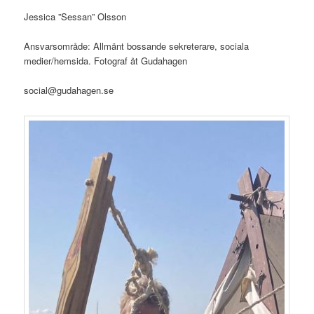
Jessica ”Sessan” Olsson
Ansvarsområde: Allmänt bossande sekreterare, sociala
medier/hemsida. Fotograf åt Gudahagen
social@gudahagen.se