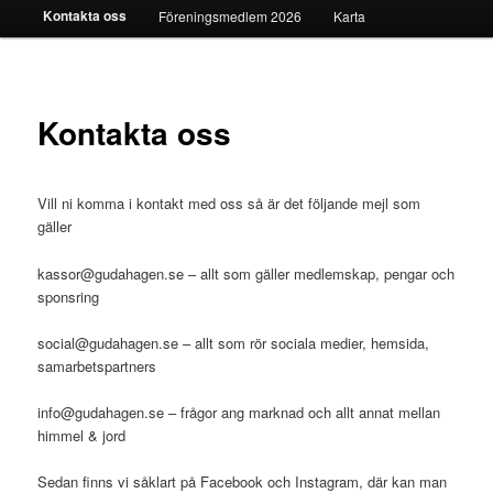
Kontakta oss
Föreningsmedlem 2026
Karta
Kontakta oss
Vill ni komma i kontakt med oss så är det följande mejl som
gäller
kassor@gudahagen.se – allt som gäller medlemskap, pengar och
sponsring
social@gudahagen.se – allt som rör sociala medier, hemsida,
samarbetspartners
info@gudahagen.se – frågor ang marknad och allt annat mellan
himmel & jord
Sedan finns vi såklart på Facebook och Instagram, där kan man