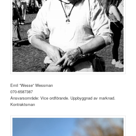
Emil ”Wesse” Wessman
070-6587387
Ansvarsområde: Vice
ordförande.
Uppbyggnad
av marknad
.
Kontraktsman