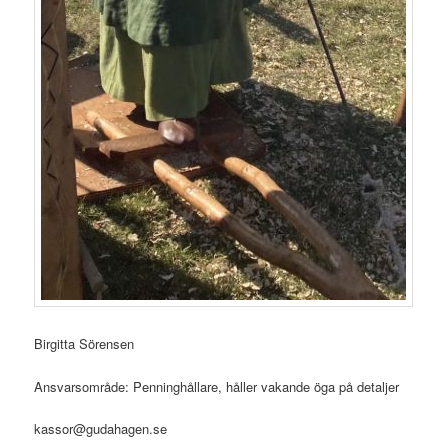
Birgitta Sörensen
Ansvarsområde: Penninghållare, håller vakande öga på detaljer
kassor@gudahagen.se