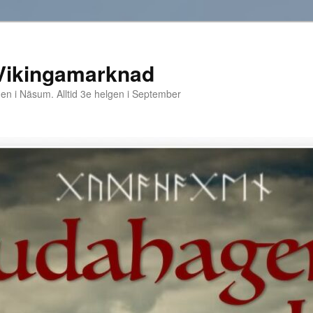
Vikingamarknad
 i Näsum. Alltid 3e helgen i September