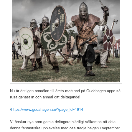
Nu är äntligen anmälan till årets marknad på Gudahagen uppe så
rusa genast in och anmäl ditt deltagande!
/
https://www.gudahagen.se/?page_id=1914
Vi önskar nya som gamla deltagare hjärtligt välkomna att dela
denna fantastiska upplevelse med oss tredje helgen i september.